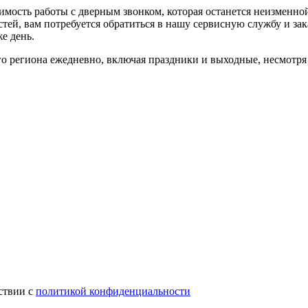
тоимость работы с дверным звонком, которая останется неизмен
ей, вам потребуется обратиться в нашу сервисную службу и зак
е день.
 региона ежедневно, включая праздники и выходные, несмотря н
ствии с
политикой конфиденциальности