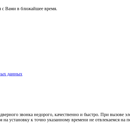
я с Вами в ближайшее время.
ных данных
дверного звонка недорого, качественно и быстро. При вызове э
 на установку к точно указанному времени не отвлекаемся на п