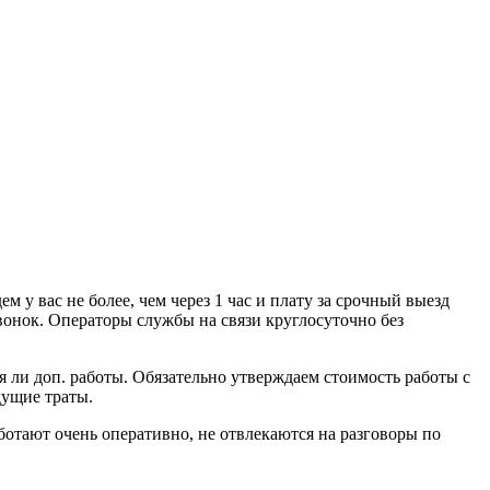
у вас не более, чем через 1 час и плату за срочный выезд
вонок. Операторы службы на связи круглосуточно без
я ли доп. работы. Обязательно утверждаем стоимость работы с
дущие траты.
тают очень оперативно, не отвлекаются на разговоры по