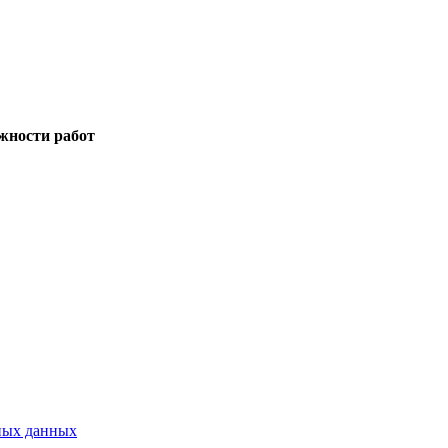
жности работ
ных данных