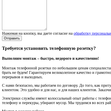
Нажимая на кнопку, вы даете согласие на
обработку персональ
Требуется установить телефонную розетку?
Выполним монтаж – быстро, недорого и качественно!
Монтаж телефонной розетки по небольшим ценам специалистами 
брать не будем! Гарантируем великолепное качество и грамотн
перерывов и выходных.
С нами безопасно, мы работаем по договору. До того, как прит
клиентом. Это удобно и для нас, и для наших клиентов. Заказчи
Электрики службы имеют колоссальный опыт работы с телефон
телефону и перекуры, убирают мусор. Мы трудимся во всех ра