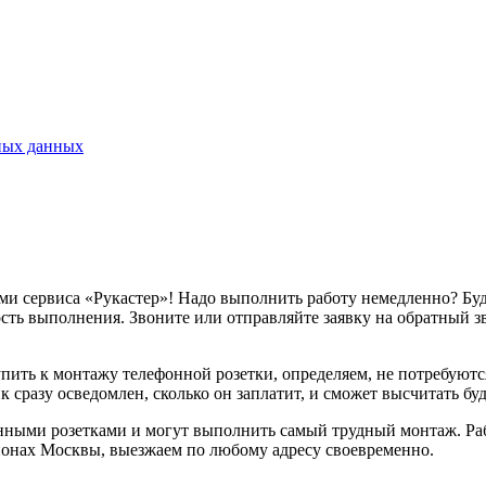
ных данных
сервиса «Рукастер»! Надо выполнить работу немедленно? Будем 
ость выполнения. Звоните или отправляйте заявку на обратный з
упить к монтажу телефонной розетки, определяем, не потребуютс
к сразу осведомлен, сколько он заплатит, и сможет высчитать бу
ными розетками и могут выполнить самый трудный монтаж. Рабо
йонах Москвы, выезжаем по любому адресу своевременно.