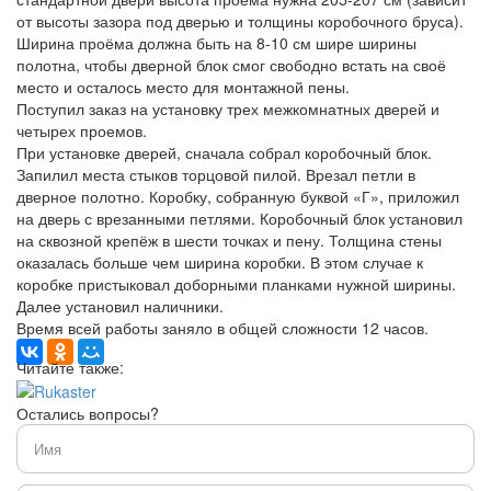
от высоты зазора под дверью и толщины коробочного бруса).
Ширина проёма должна быть на 8-10 см шире ширины
полотна, чтобы дверной блок смог свободно встать на своё
место и осталось место для монтажной пены.
Поступил заказ на установку трех межкомнатных дверей и
четырех проемов.
При установке дверей, сначала собрал коробочный блок.
Запилил места стыков торцовой пилой. Врезал петли в
дверное полотно. Коробку, собранную буквой «Г», приложил
на дверь с врезанными петлями. Коробочный блок установил
на сквозной крепёж в шести точках и пену. Толщина стены
оказалась больше чем ширина коробки. В этом случае к
коробке пристыковал доборными планками нужной ширины.
Далее установил наличники.
Время всей работы заняло в общей сложности 12 часов.
Читайте также:
Остались вопросы?