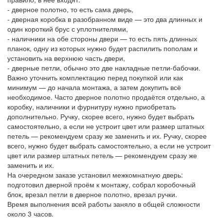
- дверное полотно, то есть сама дверь,
- дверная коробка в разобранном виде — это два длинных и
один короткий брус с уплотнителями,
- наличники на обе стороны двери — то есть пять длинных
планок, одну из которых нужно будет распилить пополам и
установить на верхнюю часть двери,
- дверные петли, обычно это две накладные петли-бабочки.
Важно уточнить комплектацию перед покупкой или как
минимум — до начала монтажа, а затем докупить всё
необходимое. Часто дверное полотно продаётся отдельно, а
коробку, наличники и фурнитуру нужно приобретать
дополнительно. Ручку, скорее всего, нужно будет выбрать
самостоятельно, а если не устроит цвет или размер штатных
петель — рекомендуем сразу же заменить и их. Ручку, скорее
всего, нужно будет выбрать самостоятельно, а если не устроит
цвет или размер штатных петель — рекомендуем сразу же
заменить и их.
На очередном заказе установил межкомнатную дверь:
подготовил дверной проём к монтажу, собрал коробочный
блок, врезал петли в дверное полотно, врезал ручки.
Время выполнения всей работы заняло в общей сложности
около 3 часов.