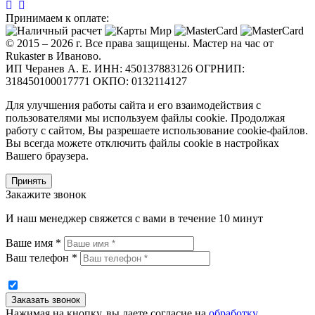
Принимаем к оплате:
© 2015 – 2026 г. Все права защищены. Мастер на час от
Rukaster в Иваново.
ИП Черанев А. Е. ИНН: 450137883126 ОГРНИП:
318450100017771 ОКПО: 0132114127
Для улучшения работы сайта и его взаимодействия с
пользователями мы используем файлы cookie. Продолжая
работу с сайтом, Вы разрешаете использование cookie-файлов.
Вы всегда можете отключить файлы cookie в настройках
Вашего браузера.
Принять
Закажите звонок
И наш менеджер свяжется с вами в течение 10 минут
Ваше имя *
Ваш телефон *
Нажимая на кнопку, вы даете согласие на
обработку