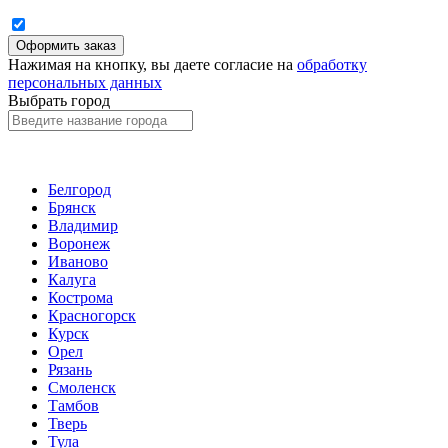
Нажимая на кнопку, вы даете согласие на
обработку
персональных данных
Выбрать город
Белгород
Брянск
Владимир
Воронеж
Иваново
Калуга
Кострома
Красногорск
Курск
Орел
Рязань
Смоленск
Тамбов
Тверь
Тула