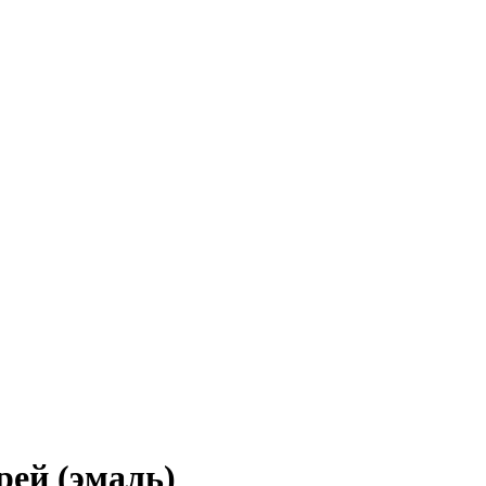
ей (эмаль)