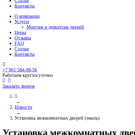
Статьи
Контакты
О компании
Услуги
Монтаж и демонтаж дверей
Цены
Отзывы
FAQ
Статьи
Контакты
+7 961 584-08-56
Работаем круглосуточно
Заказать звонок
→
Новости
→
Установка межкомнатных дверей (эмаль)
Установка межкомнатных двер