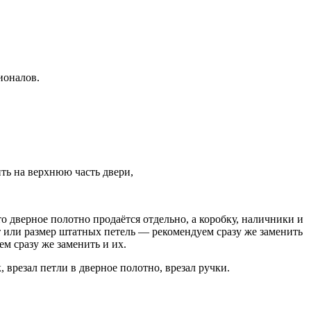
ионалов.
ть на верхнюю часть двери,
 дверное полотно продаётся отдельно, а коробку, наличники и
ет или размер штатных петель — рекомендуем сразу же заменить
ем сразу же заменить и их.
 врезал петли в дверное полотно, врезал ручки.