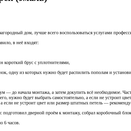
агородный дом, лучше всего воспользоваться услугами професс
ило, в неё входят:
ин короткий брус с уплотнителями,
нок, одну из которых нужно будет распилить пополам и установи
— до начала монтажа, а затем докупить всё необходимое. Часто
его, нужно будет выбрать самостоятельно, а если не устроит цв
, а если не устроит цвет или размер штатных петель — рекоменду
: подготовил дверной проём к монтажу, собрал коробочный блок,
о 6 часов.