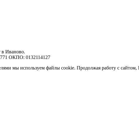
r в Иваново.
7771 ОКПО: 0132114127
елями мы используем файлы cookie. Продолжая работу с сайтом,